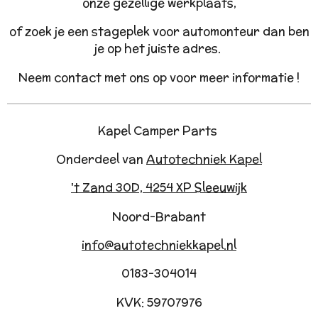
onze gezellige werkplaats,
of zoek je een stageplek voor automonteur dan ben
je op het juiste adres.
Neem contact met ons op voor meer informatie !
Kapel Camper Parts
Onderdeel van
Autotechniek Kapel
't Zand 30D, 4254 XP Sleeuwijk
Noord-Brabant
info@autotechniekkapel.nl
0183-304014
KVK: 59707976