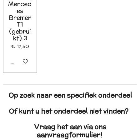
Merced
es
Bremer
T1
(gebrui
kt) 3
€ 17,50
Houd mij op de hoogte
Op zoek naar een specifiek onderdeel
Of kunt u het onderdeel niet vinden?
Vraag het aan via ons
aanvraagformulier!