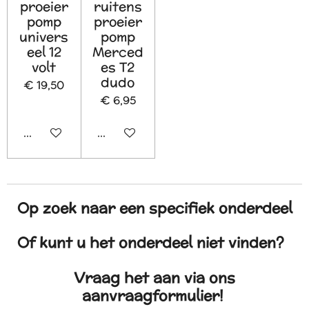
proeier
ruitens
pomp
proeier
univers
pomp
eel 12
Merced
volt
es T2
dudo
€ 19,50
€ 6,95
In winkelwagen
In winkelwagen
Op zoek naar een specifiek onderdeel
Of kunt u het onderdeel niet vinden?
Vraag het aan via ons
aanvraagformulier!