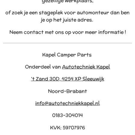
gezellige werkplaats,
of zoek je een stageplek voor automonteur dan ben
je op het juiste adres.
Neem contact met ons op voor meer informatie !
Kapel Camper Parts
Onderdeel van
Autotechniek Kapel
't Zand 30D, 4254 XP Sleeuwijk
Noord-Brabant
info@autotechniekkapel.nl
0183-304014
KVK: 59707976