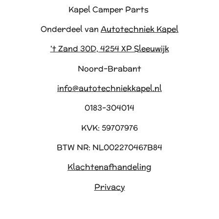
Kapel Camper Parts
Onderdeel van
Autotechniek Kapel
't Zand 30D, 4254 XP Sleeuwijk
Noord-Brabant
info@autotechniekkapel.nl
0183-304014
KVK: 59707976
BTW NR: NL002270467B84
Klachtenafhandeling
Privacy