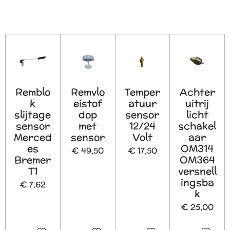
Remblo
Remvlo
Temper
Achter
k
eistof
atuur
uitrij
slijtage
dop
sensor
licht
sensor
met
12/24
schakel
Merced
sensor
Volt
aar
es
OM314
€ 49,50
€ 17,50
Bremer
OM364
T1
versnell
ingsba
€ 7,62
k
€ 25,00