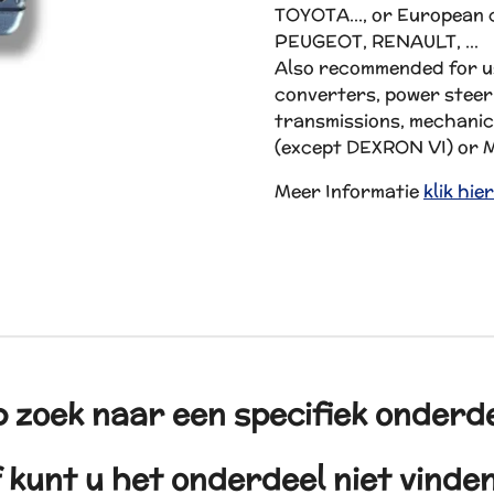
TOYOTA..., or European
PEUGEOT, RENAULT, …
Also recommended for us
converters, power steer
transmissions, mechani
(except DEXRON VI) or 
Meer Informatie
klik hie
 zoek naar een specifiek onderd
 kunt u het onderdeel niet vind