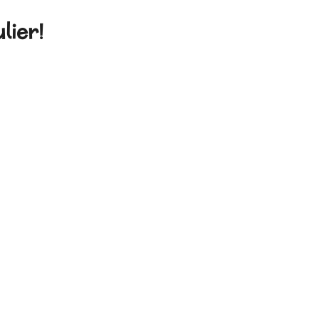
lier!