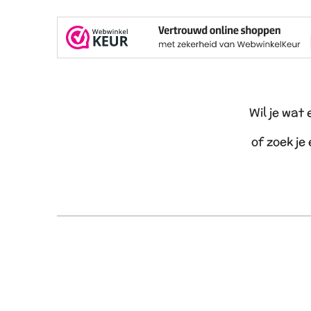
Wil je wat
of zoek je