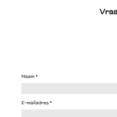
Vraa
Naam *
E-mailadres *