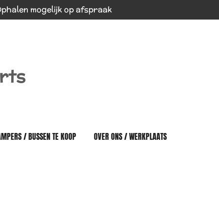
phalen mogelijk op afspraak
rts
AMPERS / BUSSEN TE KOOP
OVER ONS / WERKPLAATS