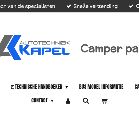
ct van de specialisten
Snelle verzending
O
Camper pa
📒TECHNISCHE HANDBOEKEN
BUS MODEL INFORMATIE
C
CONTACT