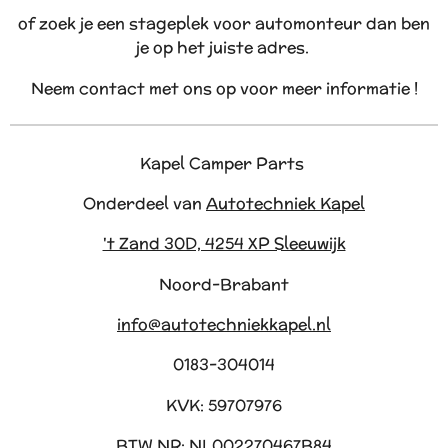
of zoek je een stageplek voor automonteur dan ben
je op het juiste adres.
Neem contact met ons op voor meer informatie !
Kapel Camper Parts
Onderdeel van
Autotechniek Kapel
't Zand 30D, 4254 XP Sleeuwijk
Noord-Brabant
info@autotechniekkapel.nl
0183-304014
KVK: 59707976
BTW NR: NL002270467B84