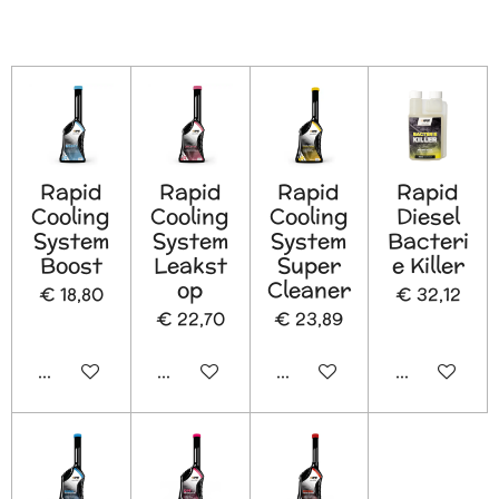
Rapid
Rapid
Rapid
Rapid
Cooling
Cooling
Cooling
Diesel
System
System
System
Bacteri
Boost
Leakst
Super
e Killer
op
Cleaner
€ 18,80
€ 32,12
€ 22,70
€ 23,89
In winkelwagen
In winkelwagen
In winkelwagen
In winkelw