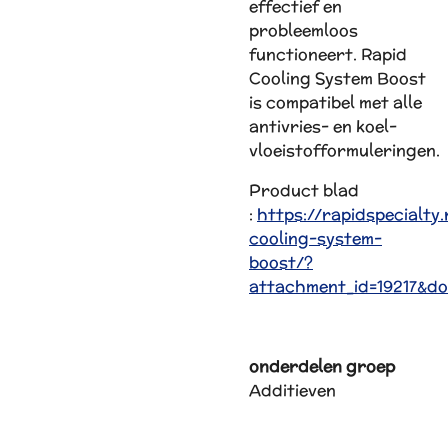
effectief en
probleemloos
functioneert. Rapid
Cooling System Boost
is compatibel met alle
antivries- en koel-
vloeistofformuleringen.
Product blad
:
https://rapidspecialty
cooling-system-
boost/?
attachment_id=19217&do
onderdelen groep
Additieven