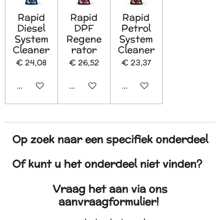
Rapid
Rapid
Rapid
Diesel
DPF
Petrol
System
Regene
System
Cleaner
rator
Cleaner
€ 24,08
€ 26,52
€ 23,37
In winkelwagen
In winkelwagen
In winkelwagen
Op zoek naar een specifiek onderdeel
Of kunt u het onderdeel niet vinden?
Vraag het aan via ons
aanvraagformulier!