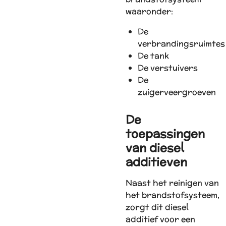
waaronder:
De
verbrandingsruimtes
De tank
De verstuivers
De
zuigerveergroeven
De
toepassingen
van diesel
additieven
Naast het reinigen van
het brandstofsysteem,
zorgt dit diesel
additief voor een