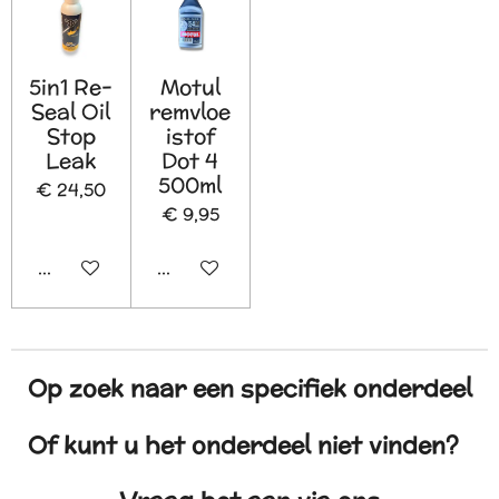
5in1 Re-
Motul
Seal Oil
remvloe
Stop
istof
Leak
Dot 4
500ml
€ 24,50
€ 9,95
In winkelwagen
In winkelwagen
Op zoek naar een specifiek onderdeel
Of kunt u het onderdeel niet vinden?