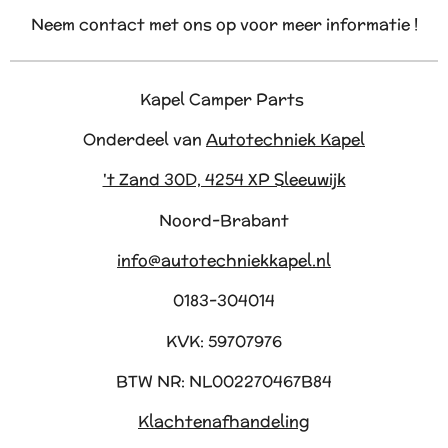
Neem contact met ons op voor meer informatie !
Kapel Camper Parts
Onderdeel van
Autotechniek Kapel
't Zand 30D, 4254 XP Sleeuwijk
Noord-Brabant
info@autotechniekkapel.nl
0183-304014
KVK: 59707976
BTW NR: NL002270467B84
Klachtenafhandeling