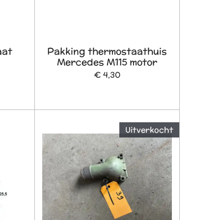
aat
Pakking thermostaathuis
Mercedes M115 motor
€ 4,30
Uitverkocht