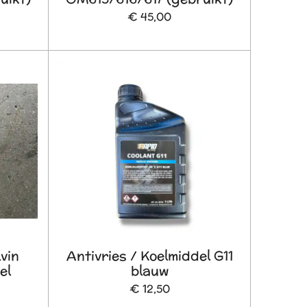
€ 45,00
vin
Antivries / Koelmiddel G11
el
blauw
€ 12,50