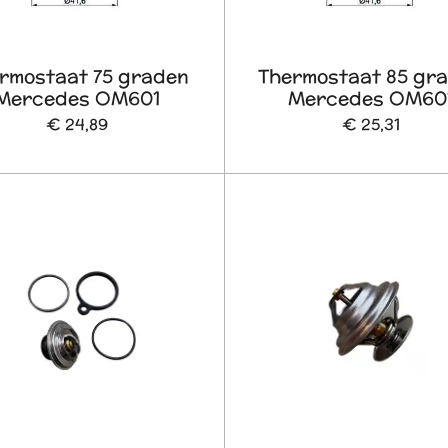
rmostaat 75 graden
Thermostaat 85 gr
Mercedes OM601
Mercedes OM60
€ 24,89
€ 25,31