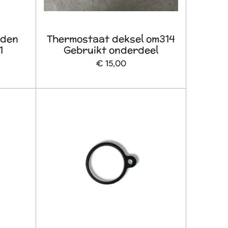
aden
Thermostaat deksel om314
1
Gebruikt onderdeel
€ 15,00