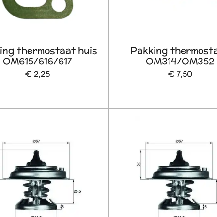
ing thermostaat huis
Pakking thermost
OM615/616/617
OM314/OM352
€ 2,25
€ 7,50