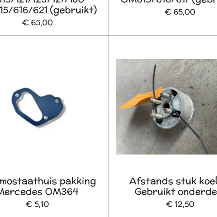
5/616/621 (gebruikt)
€ 65,00
€ 65,00
mostaathuis pakking
Afstands stuk koel
Mercedes OM364
Gebruikt onderde
€ 5,10
€ 12,50