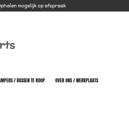
phalen mogelijk op afspraak
rts
AMPERS / BUSSEN TE KOOP
OVER ONS / WERKPLAATS