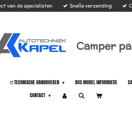
ct van de specialisten
Snelle verzending
O
Camper pa
📒TECHNISCHE HANDBOEKEN
BUS MODEL INFORMATIE
C
CONTACT