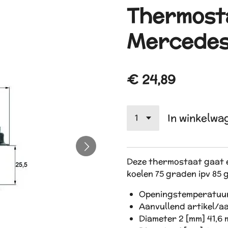
Thermost
Mercede
€ 24,89
In winkelwa
Deze thermostaat gaat 
koelen 75 graden ipv 85
Openingstemperatuur 
Aanvullend artikel/a
Diameter 2 [mm] 41,6