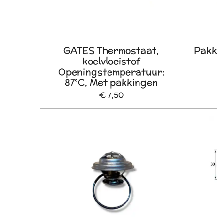
GATES Thermostaat,
Pakk
koelvloeistof
Openingstemperatuur:
87°C, Met pakkingen
€ 7,50