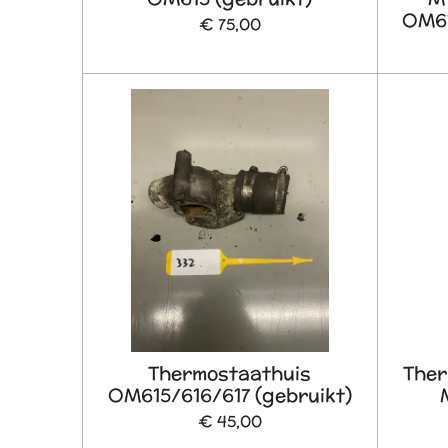
OM61
€ 75,00
Thermostaathuis
Ther
OM615/616/617 (gebruikt)
€ 45,00