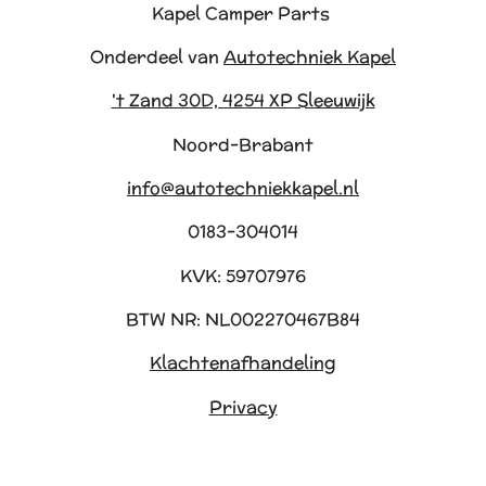
Kapel Camper Parts
Onderdeel van
Autotechniek Kapel
't Zand 30D, 4254 XP Sleeuwijk
Noord-Brabant
info@autotechniekkapel.nl
0183-304014
KVK: 59707976
BTW NR: NL002270467B84
Klachtenafhandeling
Privacy