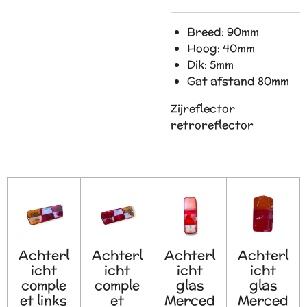
Breed: 90mm
Hoog: 40mm
Dik: 5mm
Gat afstand 80mm
Zijreflector
retroreflector
Achterl
Achterl
Achterl
Achterl
icht
icht
icht
icht
comple
comple
glas
glas
et links
et
Merced
Merced