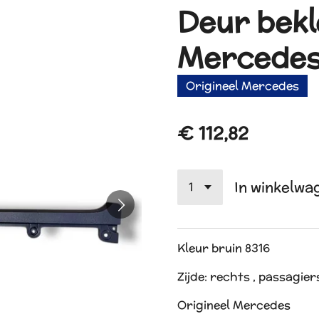
Deur bekle
Mercedes
Origineel Mercedes
€ 112,82
In winkelwa
Kleur bruin 8316
Zijde: rechts , passagie
Origineel Mercedes