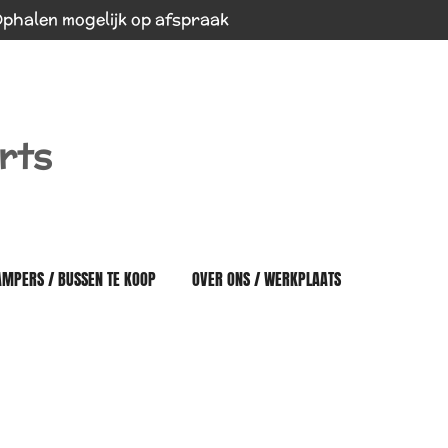
phalen mogelijk op afspraak
rts
AMPERS / BUSSEN TE KOOP
OVER ONS / WERKPLAATS