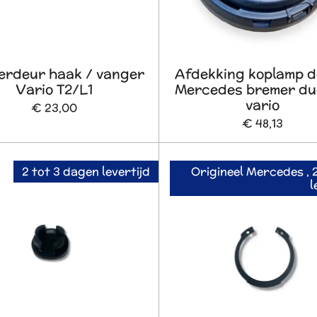
erdeur haak / vanger
Afdekking koplamp d
Vario T2/L1
Mercedes bremer du
vario
€ 23,00
€ 48,13
2 tot 3 dagen levertijd
Origineel Mercedes , 
l