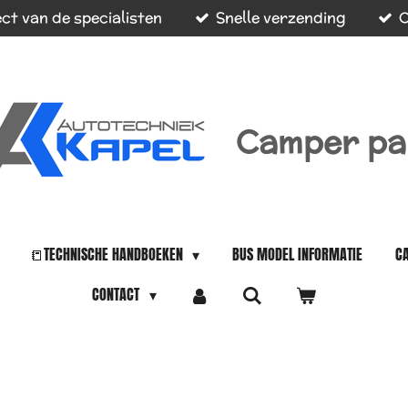
ct van de specialisten
Snelle verzending
O
Camper pa
📒TECHNISCHE HANDBOEKEN
BUS MODEL INFORMATIE
C
CONTACT