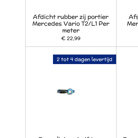
Afdicht rubber zij portier
Afs
Mercedes Vario T2/L1 Per
Mer
meter
€ 22,99
2 tot 4 dagen levertijd