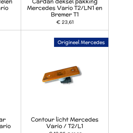
delen
Cardan deksel pakking
rio
Mercedes Vario T2/LN1 en
Bremer T1
€ 23,61
Origineel Mercedes
ar
Contour licht Mercedes
ario
Vario / T2/L1