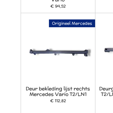
€ 94,52
Origineel Mercedes
Deur bekleding lijst rechts
Deurg
Mercedes Vario T2/LN1
T2/LN
€ 112,82