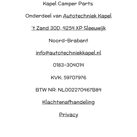
Kapel Camper Parts
Onderdeel van
Autotechniek Kapel
't Zand 30D, 4254 XP Sleeuwijk
Noord-Brabant
info@autotechniekkapel.nl
0183-304014
KVK: 59707976
BTW NR: NL002270467B84
Klachtenafhandeling
Privacy